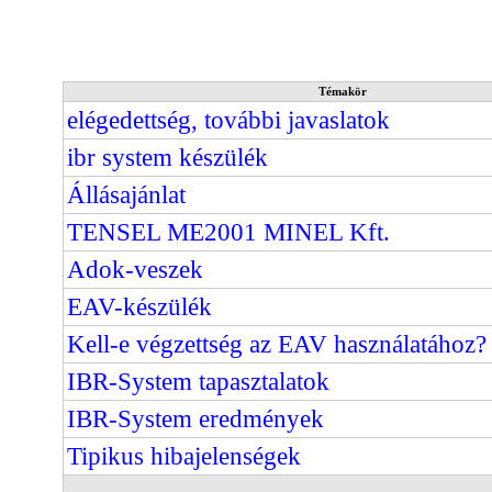
Témakör
elégedettség, további javaslatok
ibr system készülék
Állásajánlat
TENSEL ME2001 MINEL Kft.
Adok-veszek
EAV-készülék
Kell-e végzettség az EAV használatához?
IBR-System tapasztalatok
IBR-System eredmények
Tipikus hibajelenségek