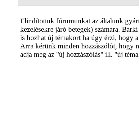
Elindítottuk fórumunkat az általunk gyárt
kezelésekre járó betegek) számára. Bárki 
is hozhat új témakört ha úgy érzi, hogy
Arra kérünk minden hozzászólót, hogy ne
adja meg az "új hozzászólás" ill. "új téma